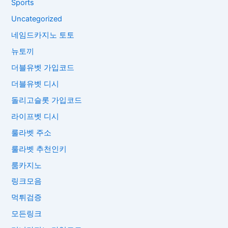
Sports
Uncategorized
네임드카지노 토토
뉴토끼
더블유벳 가입코드
더블유벳 디시
돌리고슬롯 가입코드
라이프벳 디시
룰라벳 주소
룰라벳 추천인키
룸카지노
링크모음
먹튀검증
모든링크