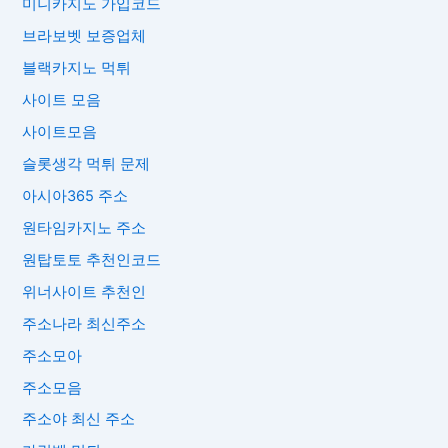
미니카지노 가입코드
브라보벳 보증업체
블랙카지노 먹튀
사이트 모음
사이트모음
슬롯생각 먹튀 문제
아시아365 주소
원타임카지노 주소
원탑토토 추천인코드
위너사이트 추천인
주소나라 최신주소
주소모아
주소모음
주소야 최신 주소