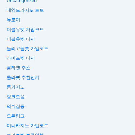
Uncategorized
네임드카지노 토토
뉴토끼
더블유벳 가입코드
더블유벳 디시
돌리고슬롯 가입코드
라이프벳 디시
룰라벳 주소
룰라벳 추천인키
룸카지노
링크모음
먹튀검증
모든링크
미니카지노 가입코드