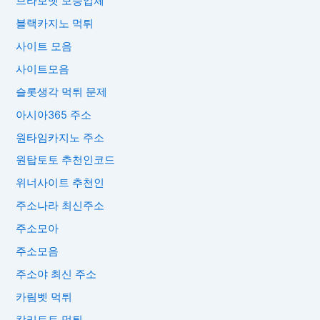
브라보벳 보증업체
블랙카지노 먹튀
사이트 모음
사이트모음
슬롯생각 먹튀 문제
아시아365 주소
원타임카지노 주소
원탑토토 추천인코드
위너사이트 추천인
주소나라 최신주소
주소모아
주소모음
주소야 최신 주소
카림벳 먹튀