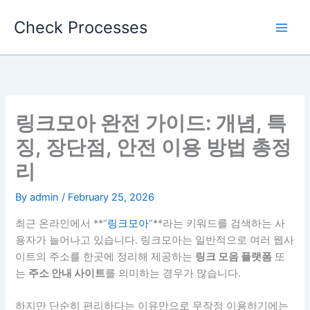
Skip
Check Processes
to
content
링크모아 완전 가이드: 개념, 특
징, 장단점, 안전 이용 방법 총정
리
By
admin
/
February 25, 2026
최근 온라인에서 **“
링크모아
”**라는 키워드를 검색하는 사
용자가 늘어나고 있습니다. 링크모아는 일반적으로 여러 웹사
이트의 주소를 한곳에 정리해 제공하는
링크 모음 플랫폼
또
는
주소 안내 사이트
를 의미하는 경우가 많습니다.
하지만 단순히 편리하다는 이유만으로 무작정 이용하기에는