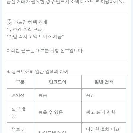
금전 거래가 필요한 경우 반드시 소액 테스트 후 이용하세요.
⑤ 과도한 혜택 경계
“무조건 수익 보장”
“가입 즉시 고액 보너스 지급”
이러한 문구는 대부분 위험 신호입니다.
6. 링크모아와 일반 검색의 차이
구분
링크모아
일반 검색
편의성
높음
중간
광고 영
높을 수 있음
광고 표시 명확
향
정보 신
다양한 출처 비교
사이트별 상이