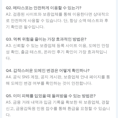
Q2. 메타스포는 안전하게 이용할 수 있는가?
A2. 검증된 사이트와 보증업체를 통해 이용한다면 상대적으
로 안전하게 사용할 수 있습니다. 단, 항상 소액 테스트와 후
기 확인은 필수입니다.
Q3. 먹튀 위험을 줄이는 가장 효과적인 방법은?
A3. 신뢰할 수 있는 보증업체 등록 사이트 이용, 도메인 안정
성 확인, 출금 테스트, 온라인 후기 확인이 가장 효과적입니
다.
Q4. 갑작스러운 도메인 변경은 어떻게 확인하나?
A4. 공식 SNS 계정, 공지 게시판, 보증업체 안내 페이지를 통
해 도메인 변경 여부를 확인하는 것이 안전합니다.
Q5. 이미 피해를 입었을 때 돌려받을 수 있는 방법은?
A5. 금융 거래 내역과 입금 기록을 확보한 뒤 보증업체, 경찰
신고, 금융감독원 민원 접수를 통해 환급을 요청할 수 있습니
다.