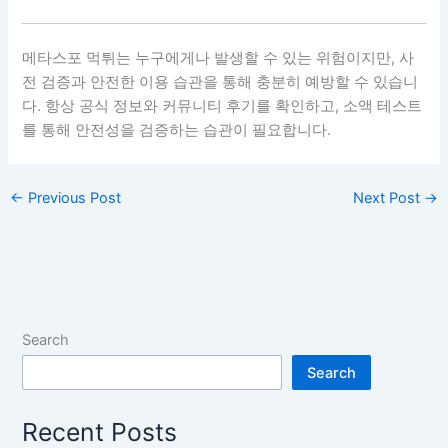
메타스포 먹튀는 누구에게나 발생할 수 있는 위험이지만, 사
전 검증과 안전한 이용 습관을 통해 충분히 예방할 수 있습니
다. 항상 공식 정보와 커뮤니티 후기를 확인하고, 소액 테스트
를 통해 안전성을 검증하는 습관이 필요합니다.
←
Previous Post
Next Post
→
Search
Search
Recent Posts