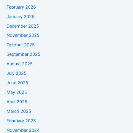
February 2026
January 2026
December 2025
November 2025
October 2025
September 2025
August 2025
July 2025
June 2025
May 2025
April 2025
March 2025
February 2025
November 2024