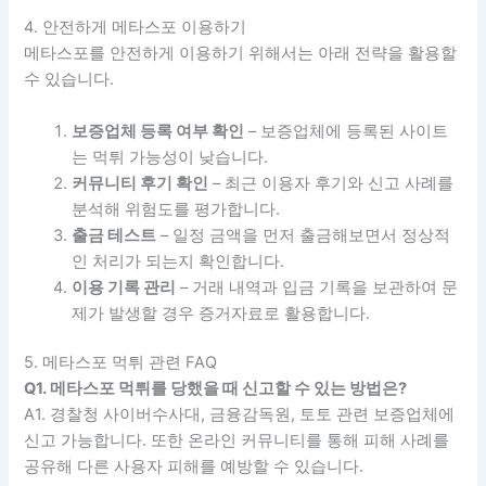
4. 안전하게 메타스포 이용하기
메타스포를 안전하게 이용하기 위해서는 아래 전략을 활용할
수 있습니다.
보증업체 등록 여부 확인
– 보증업체에 등록된 사이트
는 먹튀 가능성이 낮습니다.
커뮤니티 후기 확인
– 최근 이용자 후기와 신고 사례를
분석해 위험도를 평가합니다.
출금 테스트
– 일정 금액을 먼저 출금해보면서 정상적
인 처리가 되는지 확인합니다.
이용 기록 관리
– 거래 내역과 입금 기록을 보관하여 문
제가 발생할 경우 증거자료로 활용합니다.
5. 메타스포 먹튀 관련 FAQ
Q1. 메타스포 먹튀를 당했을 때 신고할 수 있는 방법은?
A1. 경찰청 사이버수사대, 금융감독원, 토토 관련 보증업체에
신고 가능합니다. 또한 온라인 커뮤니티를 통해 피해 사례를
공유해 다른 사용자 피해를 예방할 수 있습니다.