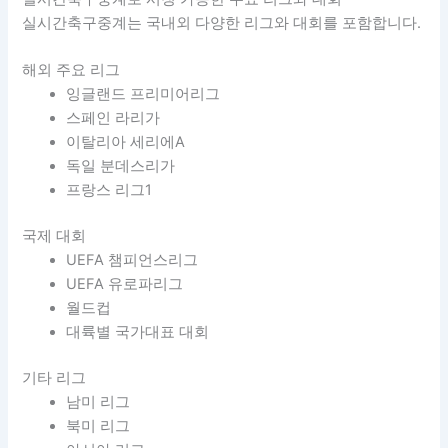
실시간축구중계는 국내외 다양한 리그와 대회를 포함합니다.
해외 주요 리그
잉글랜드 프리미어리그
스페인 라리가
이탈리아 세리에A
독일 분데스리가
프랑스 리그1
국제 대회
UEFA 챔피언스리그
UEFA 유로파리그
월드컵
대륙별 국가대표 대회
기타 리그
남미 리그
북미 리그