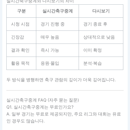
실시간축구중계와 다시보기의 차이
구분
실시간축구중계
다시보기
시청 시점
경기 진행 중
경기 종료 후
긴장감
매우 높음
상대적으로 낮음
결과 확인
즉시 가능
이미 확정
활용 목적
응원·몰입
분석·복습
두 방식을 병행하면 축구 관람의 깊이가 더욱 깊어집니다.
실시간축구중계 FAQ (자주 묻는 질문)
Q1. 실시간축구중계는 무료인가요?
A. 일부 경기는 무료로 제공되지만, 주요 리그와 대회는 유료
인 경우도 많습니다.