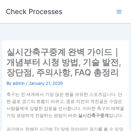
Skip
Check Processes
to
content
실시간축구중계 완벽 가이드｜
개념부터 시청 방법, 기술 발전,
장단점, 주의사항, FAQ 총정리
By
admin
/
January 21, 2026
축구는 전 세계에서 가장 많은 팬을 보유한 스포츠입니다. 단
한 골로 경기의 흐름이 바뀌고, 종료 직전의 역전골은 수많은
사람들에게 강렬한 감동을 선사합니다. 이러한 축구의 매력을
가장 생생하게 전달하는 방법이 바로
실시간축구중계
입니다.
과거에는 정해진 시간에 TV 앞에 앉아야만 경기를 볼 수 있었