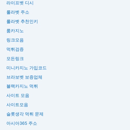
라이프벳 디시
룰라벳 주소
룰라벳 추천인키
룸카지노
링크모음
먹튀검증
모든링크
미니카지노 가입코드
브라보벳 보증업체
블랙카지노 먹튀
사이트 모음
사이트모음
슬롯생각 먹튀 문제
아시아365 주소