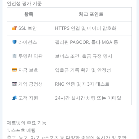
안전성 평가 기준
항목
체크 포인트
SSL 보안
HTTPS 연결 및 데이터 암호화
라이선스
필리핀 PAGCOR, 몰타 MGA 등
투명한 약관
보너스 조건, 출금 규정 명시
자금 보호
입출금 기록 확인 및 안정성
게임 공정성
RNG 인증 및 제3자 테스트
고객 지원
24시간 실시간 채팅 또는 이메일
제트벳의 주요 기능
1. 스포츠 베팅
축구, 농구, 야구, e스포츠 등 다양한 종목에 실시간 및 조합