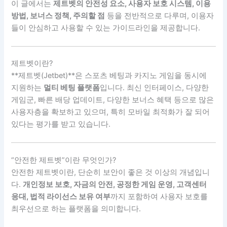
이 글에서는
제트벳의 안전성 요소, 사용자 보호 시스템, 이용
방법, 보너스 정책, 주의할 점
등을 전반적으로 다루며, 이용자
들이 안심하고 사용할 수 있는 가이드라인을 제공합니다.
제트벳이란?
**제트벳(Jetbet)**은 스포츠 베팅과 카지노 게임을 동시에
지원하는
멀티 베팅 플랫폼
입니다. 최신 인터페이스, 다양한
게임군, 빠른 배당 업데이트, 다양한 보너스 혜택 등으로 많은
사용자층을 확보하고 있으며, 특히 모바일 최적화가 잘 되어
있다는 평가를 받고 있습니다.
“안전한 제트벳”이란 무엇인가?
안전한 제트벳이란, 단순히 보안이 좋은 것 이상의 개념입니
다.
개인정보 보호, 자금의 안전, 공정한 게임 운영, 고객센터
응대, 법적 라이선스 보유 여부
까지 포함하여 사용자 보호를
최우선으로 하는 플랫폼을 의미합니다.