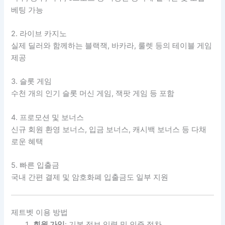
베팅 가능
2. 라이브 카지노
실제 딜러와 함께하는 블랙잭, 바카라, 룰렛 등의 테이블 게임
제공
3. 슬롯 게임
수천 개의 인기 슬롯 머신 게임, 잭팟 게임 등 포함
4. 프로모션 및 보너스
신규 회원 환영 보너스, 입금 보너스, 캐시백 보너스 등 다채
로운 혜택
5. 빠른 입출금
국내 간편 결제 및 암호화폐 입출금도 일부 지원
제트벳 이용 방법
회원 가입
: 기본 정보 입력 및 인증 절차