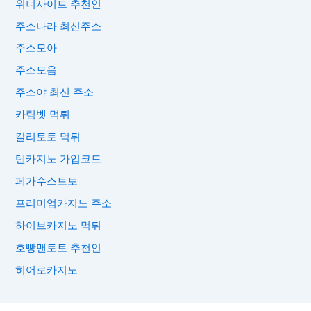
위너사이트 추천인
주소나라 최신주소
주소모아
주소모음
주소야 최신 주소
카림벳 먹튀
칼리토토 먹튀
텐카지노 가입코드
페가수스토토
프리미엄카지노 주소
하이브카지노 먹튀
호빵맨토토 추천인
히어로카지노