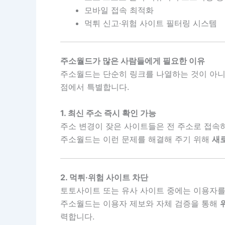
모바일 접속 최적화
먹튀 신고·위험 사이트 필터링 시스템
주소월드가 많은 사람들에게 필요한 이유
주소월드는 단순히 링크를 나열하는 것이 아니
점에서 특별합니다.
1. 최신 주소 즉시 확인 가능
주소 변경이 잦은 사이트들은 전 주소로 접속
주소월드는 이런 문제를 해결해 주기 위해
새
2. 먹튀·위험 사이트 차단
토토사이트 또는 유사 사이트 중에는 이용자를
주소월드는 이용자 제보와 자체 검증을 통해
력합니다.