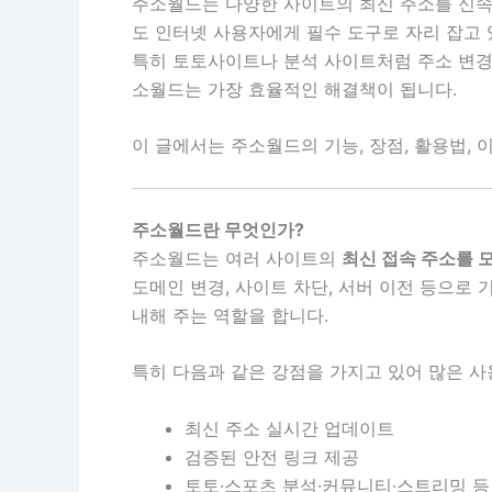
주소월드는 다양한 사이트의 최신 주소를 신
도 인터넷 사용자에게 필수 도구로 자리 잡고 
특히 토토사이트나 분석 사이트처럼 주소 변경
소월드는 가장 효율적인 해결책이 됩니다.
이 글에서는 주소월드의 기능, 장점, 활용법,
주소월드란 무엇인가?
주소월드는 여러 사이트의
최신 접속 주소를 
도메인 변경, 사이트 차단, 서버 이전 등으로
내해 주는 역할을 합니다.
특히 다음과 같은 강점을 가지고 있어 많은 
최신 주소 실시간 업데이트
검증된 안전 링크 제공
토토·스포츠 분석·커뮤니티·스트리밍 등