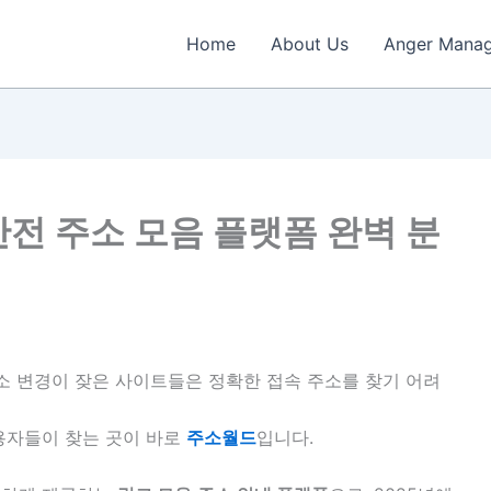
Home
About Us
Anger Manag
 안전 주소 모음 플랫폼 완벽 분
소 변경이 잦은 사이트들은 정확한 접속 주소를 찾기 어려
용자들이 찾는 곳이 바로
주소월드
입니다.