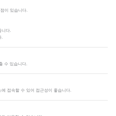
점이 있습니다.
줍니다.
.
출 수 있습니다.
에 접속할 수 있어 접근성이 좋습니다.