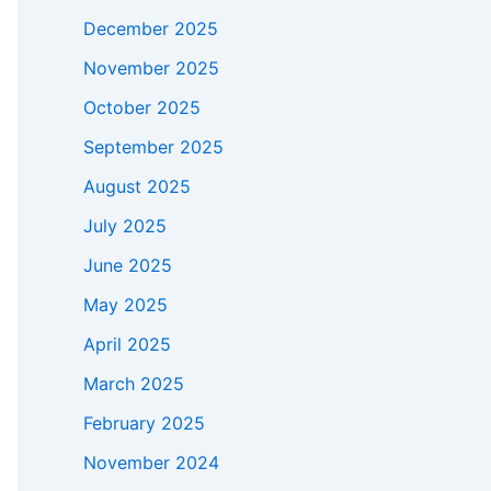
December 2025
November 2025
October 2025
September 2025
August 2025
July 2025
June 2025
May 2025
April 2025
March 2025
February 2025
November 2024