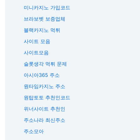
미니카지노 가입코드
브라보벳 보증업체
블랙카지노 먹튀
사이트 모음
사이트모음
슬롯생각 먹튀 문제
아시아365 주소
원타임카지노 주소
원탑토토 추천인코드
위너사이트 추천인
주소나라 최신주소
주소모아