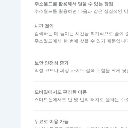
주소월드를 활용해서 얻을 수 있는 장점
주소월드를 활용하면 다음과 같은 실질적인 이
시간 절약
검색하는 데 들이는 시간을 획기적으로 줄여 
주소월드에서 한 번에 찾을 수 있기 때문입니다
보안 안전성 증가
악성 코드나 피싱 사이트 접속 위험을 크게 낮
모바일에서도 편리한 이용
스마트폰에서도 단 몇 번의 터치로 원하는 주소
무료로 이용 가능