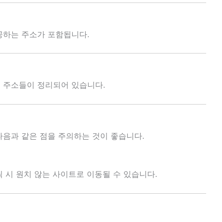
공하는 주소가 포함됩니다.
 주소들이 정리되어 있습니다.
다음과 같은 점을 주의하는 것이 좋습니다.
 시 원치 않는 사이트로 이동될 수 있습니다.