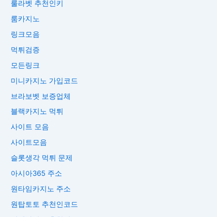
룰라벳 추천인키
룸카지노
링크모음
먹튀검증
모든링크
미니카지노 가입코드
브라보벳 보증업체
블랙카지노 먹튀
사이트 모음
사이트모음
슬롯생각 먹튀 문제
아시아365 주소
원타임카지노 주소
원탑토토 추천인코드