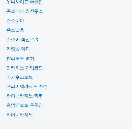
위너사이트 추천인
주소나라 최신주소
주소모아
주소모음
주소야 최신 주소
카림벳 먹튀
칼리토토 먹튀
텐카지노 가입코드
페가수스토토
프리미엄카지노 주소
하이브카지노 먹튀
호빵맨토토 추천인
히어로카지노