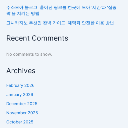
주소모아 블로그: 흩어진 링크를 한곳에 모아 ‘시간’과 ‘집중
력’을 지키는 방법
고니카지노 추천인 완벽 가이드: 혜택과 안전한 이용 방법
Recent Comments
No comments to show.
Archives
February 2026
January 2026
December 2025
November 2025
October 2025