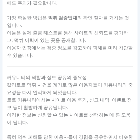
에도 주의가 필요합니다.
가장 확실한 방법은
먹튀 검증업체
의 확인 절차를 거치는 것
입니다.
이들은 실제 출금 테스트를 통해 사이트의 신뢰도를 평가하
고, 먹튀 이력이 있는 곳을 공개합니다.
이용자 입장에서는 검증 정보를 참고하여 피해를 미리 차단할
수 있습니다.
커뮤니티의 역할과 정보 공유의 중요성
칼리토토 먹튀 사건을 계기로 많은 이용자들이 커뮤니티의 중
요성을 다시 인식하게 되었습니다.
토토 커뮤니티에서는 사이트 이용 후기, 신고 내역, 이벤트 정
보 등이 활발하게 공유됩니다.
이러한 정보는 신뢰할 수 있는 사이트를 선택하는 데 큰 도움
이 됩니다.
특히 먹튀 피해를 당한 이용자들이 경험을 공유하면서 비슷한