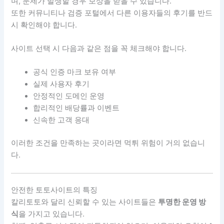
며, 문제가 발생할 경우 보상을 받을 수 있습니다.
또한 커뮤니티나 검증 포털에서 다른 이용자들의 후기를 반드
시 확인해야 합니다.
사이트 선택 시 다음과 같은 점을 꼭 체크해야 합니다.
공식 인증 마크 보유 여부
실제 사용자 후기
안정적인 도메인 운영
합리적인 배당률과 이벤트
신속한 고객 응대
이러한 조건을 만족하는 곳이라면 먹튀 위험이 거의 없습니
다.
안전한 토토사이트의 특징
칼리토토와 달리 신뢰할 수 있는 사이트들은
투명한 운영 방
식
을 가지고 있습니다.