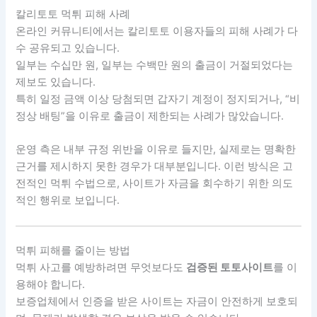
칼리토토 먹튀 피해 사례
온라인 커뮤니티에서는 칼리토토 이용자들의 피해 사례가 다
수 공유되고 있습니다.
일부는 수십만 원, 일부는 수백만 원의 출금이 거절되었다는
제보도 있습니다.
특히 일정 금액 이상 당첨되면 갑자기 계정이 정지되거나, “비
정상 배팅”을 이유로 출금이 제한되는 사례가 많았습니다.
운영 측은 내부 규정 위반을 이유로 들지만, 실제로는 명확한
근거를 제시하지 못한 경우가 대부분입니다. 이런 방식은 고
전적인 먹튀 수법으로, 사이트가 자금을 회수하기 위한 의도
적인 행위로 보입니다.
먹튀 피해를 줄이는 방법
먹튀 사고를 예방하려면 무엇보다도
검증된 토토사이트
를 이
용해야 합니다.
보증업체에서 인증을 받은 사이트는 자금이 안전하게 보호되