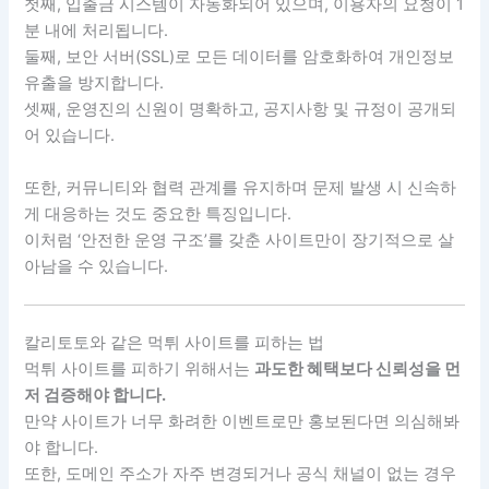
첫째, 입출금 시스템이 자동화되어 있으며, 이용자의 요청이 1
분 내에 처리됩니다.
둘째, 보안 서버(SSL)로 모든 데이터를 암호화하여 개인정보
유출을 방지합니다.
셋째, 운영진의 신원이 명확하고, 공지사항 및 규정이 공개되
어 있습니다.
또한, 커뮤니티와 협력 관계를 유지하며 문제 발생 시 신속하
게 대응하는 것도 중요한 특징입니다.
이처럼 ‘안전한 운영 구조’를 갖춘 사이트만이 장기적으로 살
아남을 수 있습니다.
칼리토토와 같은 먹튀 사이트를 피하는 법
먹튀 사이트를 피하기 위해서는
과도한 혜택보다 신뢰성을 먼
저 검증해야 합니다.
만약 사이트가 너무 화려한 이벤트로만 홍보된다면 의심해봐
야 합니다.
또한, 도메인 주소가 자주 변경되거나 공식 채널이 없는 경우