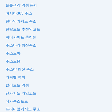
슬롯생각 먹튀 문제
아시아365 주소
원타임카지노 주소
원탑토토 추천인코드
위너사이트 추천인
주소나라 최신주소
주소모아
주소모음
주소야 최신 주소
카림벳 먹튀
칼리토토 먹튀
텐카지노 가입코드
페가수스토토
프리미엄카지노 주소