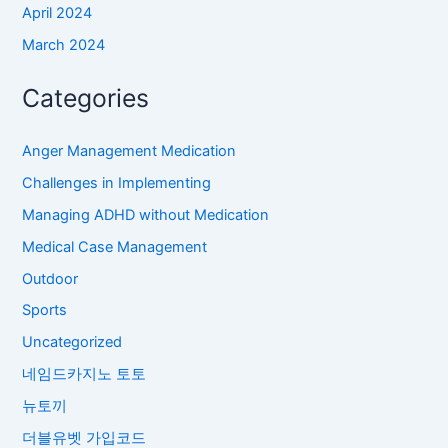
April 2024
March 2024
Categories
Anger Management Medication
Challenges in Implementing
Managing ADHD without Medication
Medical Case Management
Outdoor
Sports
Uncategorized
네임드카지노 토토
뉴토끼
더블유벳 가입코드