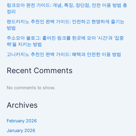
링크모아 완전 가이드: 개념, 특징, 장단점, 안전 이용 방법 총
정리
랜드카지노 추천인 완벽 가이드: 안전하고 현명하게 즐기는
방법
주소모아 블로그: 흩어진 링크를 한곳에 모아 ‘시간’과 ‘집중
력’을 지키는 방법
고니카지노 추천인 완벽 가이드: 혜택과 안전한 이용 방법
Recent Comments
No comments to show.
Archives
February 2026
January 2026